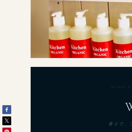
MIHO B
香りで、