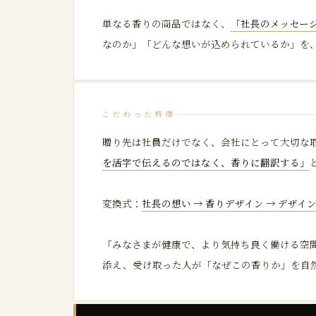
単なる香りの商品ではなく、
「社長のメッセー
なのか」「どんな想いが込められているか」を
こだわった特徴
贈り先は社員だけでなく、会社にとって大切な
を活字で伝えるのではなく、香りに翻訳する」
変換式：
社長の想い → 香りデザイン → デザ
「みなさまが健康で、より気持ち良く働ける空
添え、受け取った人が「なぜこの香りか」を自