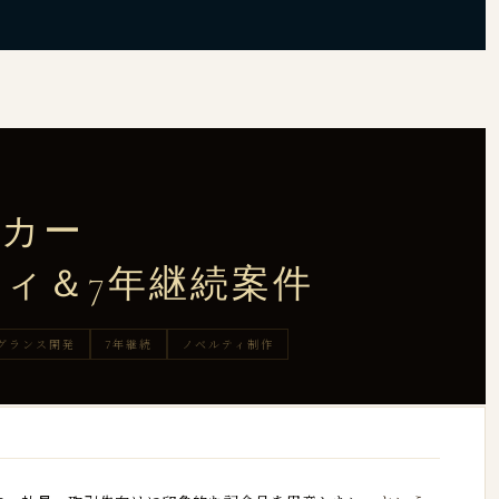
ーカー
ィ＆7年継続案件
グランス開発
7年継続
ノベルティ制作