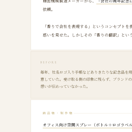
精密機械製造メーカーから、
「会社の周年記念
依頼。
「香りで会社を表現する」というコンセプトを
惑いを見せた。しかしその「香りの翻訳」とい
BEFORE
毎年、社名ロゴ入り手帳などありきたりな記念品を
意していた。受け取る側の印象に残らず、ブランドの
想いが伝わっていなかった。
納品物・制作物
オフィス向け空間スプレー（ボトル＋ロゴラベ