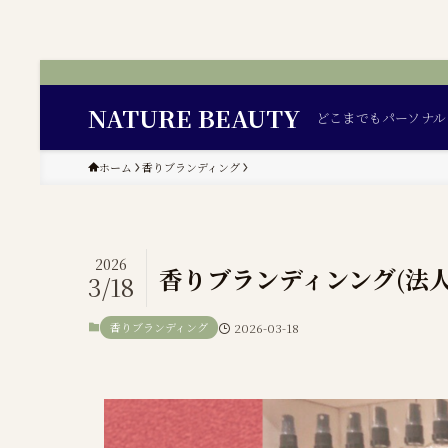
NATURE BEAUTY
どこまでもパーソナル
ホーム
香りブランディング
2026
香りブランディンング(法
3/18
香りブランディング
2026-03-18