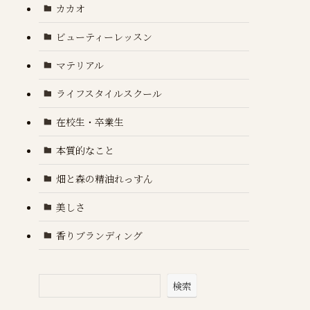
カカオ
ビューティーレッスン
マテリアル
ライフスタイルスクール
在校生・卒業生
本質的なこと
畑と森の精油れっすん
美しさ
香りブランディング
検索