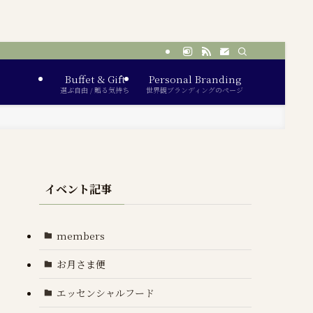
Buffet & Gift
Personal Branding
選ぶ自由 / 贈る気持ち
世界観ブランディングのページ
イベント記事
members
お月さま便
エッセンシャルフード