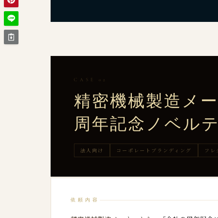
CASE 02
精密機械製造メ
周年記念ノベルテ
法人向け
コーポレートブランディング
フレ
依頼内容