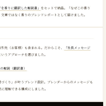
ジを香りに翻訳した解説書」
をセットで納品。「なぜこの香り
、文章ではなく香りのブレンドレポートとして届けました。
取引先（お客様）も含まれる。だからこそ、
「社長メッセージ
というアプローチを選びました。
インの解説（翻訳書）
間づくり」が叶うブレンド設計。ブレンダーからのメッセージも
然に理解できる構成にしました。