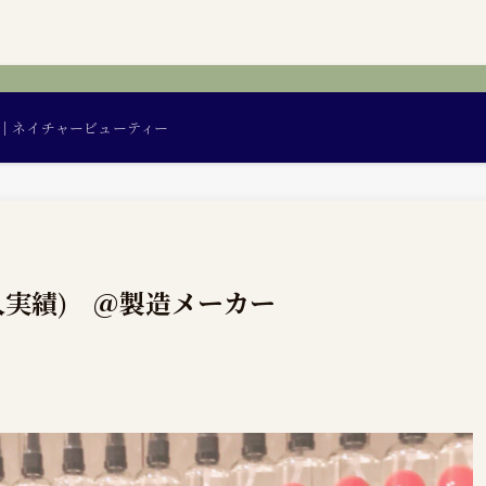
｜ネイチャービューティー
人実績) ＠製造メーカー